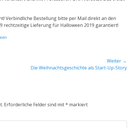
t! Verbindliche Bestellung bitte per Mail direkt an den
9 rechtzeitige Lieferung für Halloween 2019 garantiert!
deen
Weiter →
Nächster
Die Weihnachtsgeschichte als Start-Up-Story
Beitrag:
t.
Erforderliche Felder sind mit
*
markiert