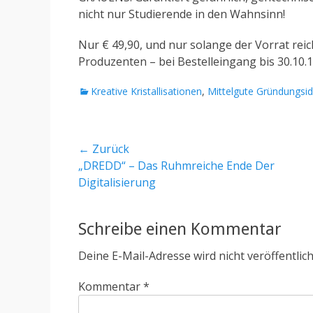
nicht nur Studierende in den Wahnsinn!
Nur € 49,90, und nur solange der Vorrat reich
Produzenten – bei Bestelleingang bis 30.10.1
Kategorien
Kreative Kristallisationen
,
Mittelgute Gründungsi
Beitragsnavigation
← Zurück
Vorheriger
„DREDD“ – Das Ruhmreiche Ende Der
Beitrag:
Digitalisierung
Schreibe einen Kommentar
Deine E-Mail-Adresse wird nicht veröffentlich
Kommentar
*