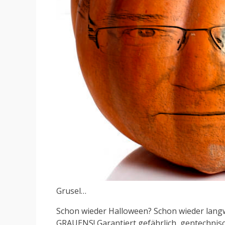
Grusel…
Schon wieder Halloween? Schon wieder langwe
GRAUENS! Garantiert gefährlich, gentechnisc