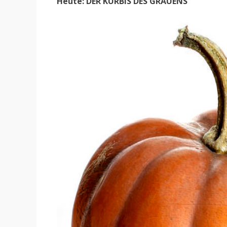
Heute: DER KÜRBIS DES GRAUENS