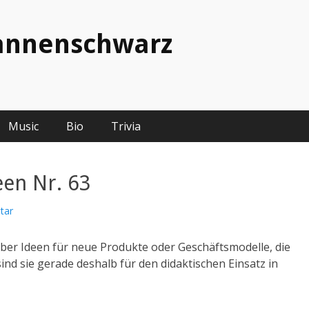
fannenschwarz
Music
Bio
Trivia
een Nr. 63
tar
 über Ideen für neue Produkte oder Geschäftsmodelle, die
 sind sie gerade deshalb für den didaktischen Einsatz in