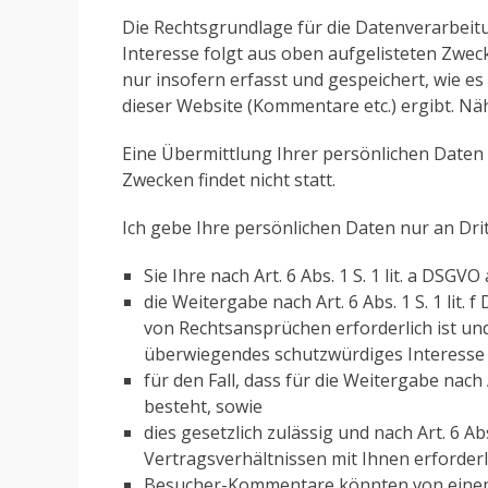
Die Rechtsgrundlage für die Datenverarbeitung
Interesse folgt aus oben aufgelisteten Zw
nur insofern erfasst und gespeichert, wie 
dieser Website (Kommentare etc.) ergibt. Nä
Eine Übermittlung Ihrer persönlichen Daten
Zwecken findet nicht statt.
Ich gebe Ihre persönlichen Daten nur an Drit
Sie Ihre nach Art. 6 Abs. 1 S. 1 lit. a DSGV
die Weitergabe nach Art. 6 Abs. 1 S. 1 li
von Rechtsansprüchen erforderlich ist un
überwiegendes schutzwürdiges Interesse 
für den Fall, dass für die Weitergabe nach A
besteht, sowie
dies gesetzlich zulässig und nach Art. 6 Ab
Vertragsverhältnissen mit Ihnen erforderli
Besucher-Kommentare könnten von einem