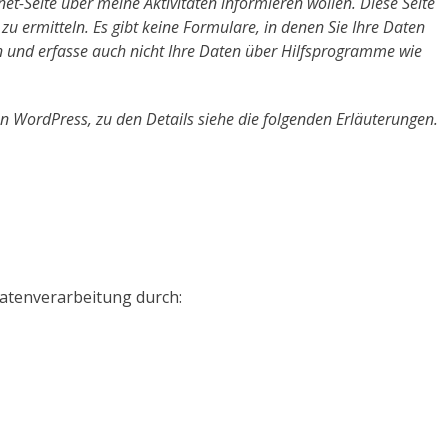
rnet-Seite über meine Aktivitäten informieren wollen. Diese Seite
u ermitteln. Es gibt keine Formulare, in denen Sie Ihre Daten
an und erfasse auch nicht Ihre Daten über Hilfsprogramme wie
on WordPress, zu den Details siehe die folgenden Erläuterungen.
Datenverarbeitung durch: