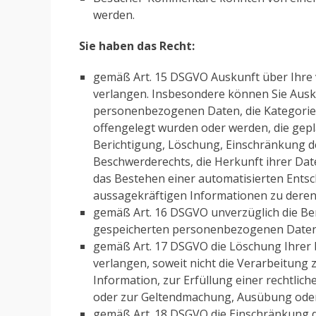
werden.
Sie haben das Recht:
gemäß Art. 15 DSGVO Auskunft über Ihre
verlangen. Insbesondere können Sie Ausku
personenbezogenen Daten, die Kategori
offengelegt wurden oder werden, die gepl
Berichtigung, Löschung, Einschränkung d
Beschwerderechts, die Herkunft ihrer Dat
das Bestehen einer automatisierten Entsch
aussagekräftigen Informationen zu deren 
gemäß Art. 16 DSGVO unverzüglich die Ber
gespeicherten personenbezogenen Daten
gemäß Art. 17 DSGVO die Löschung Ihrer
verlangen, soweit nicht die Verarbeitun
Information, zur Erfüllung einer rechtlic
oder zur Geltendmachung, Ausübung oder 
gemäß Art. 18 DSGVO die Einschränkung 