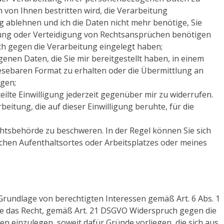
n von Ihnen bestritten wird, die Verarbeitung
g ablehnen und ich die Daten nicht mehr benötige, Sie
ung oder Verteidigung von Rechtsansprüchen benötigen
h gegen die Verarbeitung eingelegt haben;
en Daten, die Sie mir bereitgestellt haben, in einem
esebaren Format zu erhalten oder die Übermittlung an
ngen;
eilte Einwilligung jederzeit gegenüber mir zu widerrufen.
beitung, die auf dieser Einwilligung beruhte, für die
chtsbehörde zu beschweren. In der Regel können Sie sich
ichen Aufenthaltsortes oder Arbeitsplatzes oder meines
undlage von berechtigten Interessen gemäß Art. 6 Abs. 1
 Sie das Recht, gemäß Art. 21 DSGVO Widerspruch gegen die
 einzulegen, soweit dafür Gründe vorliegen, die sich aus