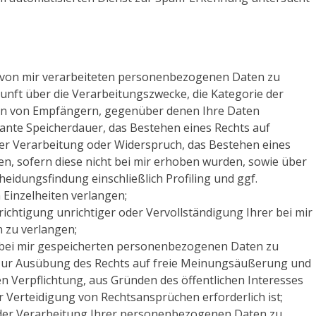
 von mir verarbeiteten personenbezogenen Daten zu
nft über die Verarbeitungszwecke, die Kategorie der
en von Empfängern, gegenüber denen Ihre Daten
ante Speicherdauer, das Bestehen eines Rechts auf
er Verarbeitung oder Widerspruch, das Bestehen eines
en, sofern diese nicht bei mir erhoben wurden, sowie über
eidungsfindung einschließlich Profiling und ggf.
Einzelheiten verlangen;
ichtigung unrichtiger oder Vervollständigung Ihrer bei mir
 zu verlangen;
 bei mir gespeicherten personenbezogenen Daten zu
g zur Ausübung des Rechts auf freie Meinungsäußerung und
hen Verpflichtung, aus Gründen des öffentlichen Interesses
Verteidigung von Rechtsansprüchen erforderlich ist;
der Verarbeitung Ihrer personenbezogenen Daten zu