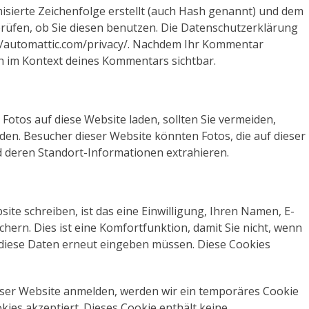
isierte Zeichenfolge erstellt (auch Hash genannt) und dem
üfen, ob Sie diesen benutzen. Die Datenschutzerklärung
s://automattic.com/privacy/. Nachdem Ihr Kommentar
ich im Kontext deines Kommentars sichtbar.
 Fotos auf diese Website laden, sollten Sie vermeiden,
en. Besucher dieser Website könnten Fotos, die auf dieser
d deren Standort-Informationen extrahieren.
e schreiben, ist das eine Einwilligung, Ihren Namen, E-
hern. Dies ist eine Komfortfunktion, damit Sie nicht, wenn
l diese Daten erneut eingeben müssen. Diese Cookies
dieser Website anmelden, werden wir ein temporäres Cookie
kies akzeptiert. Dieses Cookie enthält keine