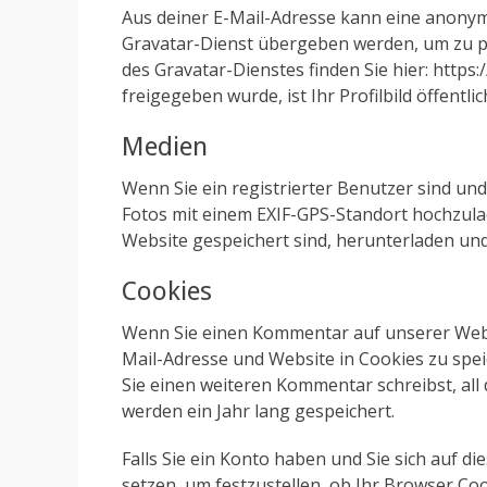
Aus deiner E-Mail-Adresse kann eine anonym
Gravatar-Dienst übergeben werden, um zu pr
des Gravatar-Dienstes finden Sie hier: http
freigegeben wurde, ist Ihr Profilbild öffentl
Medien
Wenn Sie ein registrierter Benutzer sind und
Fotos mit einem EXIF-GPS-Standort hochzulad
Website gespeichert sind, herunterladen un
Cookies
Wenn Sie einen Kommentar auf unserer Websit
Mail-Adresse und Website in Cookies zu speic
Sie einen weiteren Kommentar schreibst, al
werden ein Jahr lang gespeichert.
Falls Sie ein Konto haben und Sie sich auf 
setzen, um festzustellen, ob Ihr Browser Coo