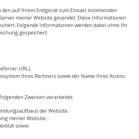
h den auf Ihrem Endgerät zum Einsatz kommenden
Server meiner Website gesendet. Diese Informationen
eichert. Folgende Informationen werden dabei ohne Ihr
öschung gespeichert:
Referrer-URL),
bssystem Ihres Rechners sowie der Name Ihres Access-
folgenden Zwecken verarbeitet:
bindungsaufbaus der Website,
ung meiner Website,
bilität sowie