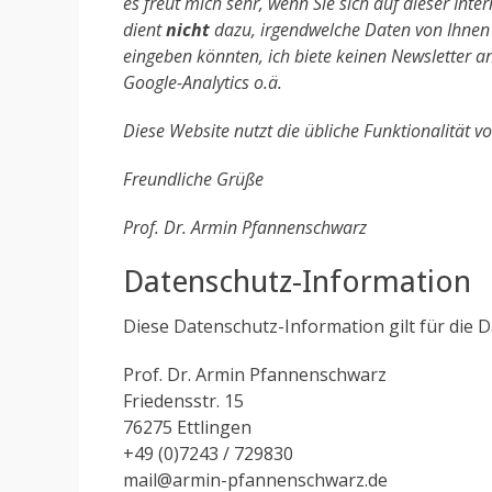
es freut mich sehr, wenn Sie sich auf dieser Inte
dient
nicht
dazu, irgendwelche Daten von Ihnen z
eingeben könnten, ich biete keinen Newsletter 
Google-Analytics o.ä.
Diese Website nutzt die übliche Funktionalität v
Freundliche Grüße
Prof. Dr. Armin Pfannenschwarz
Datenschutz-Information
Diese Datenschutz-Information gilt für die 
Prof. Dr. Armin Pfannenschwarz
Friedensstr. 15
76275 Ettlingen
+49 (0)7243 / 729830
mail@armin-pfannenschwarz.de