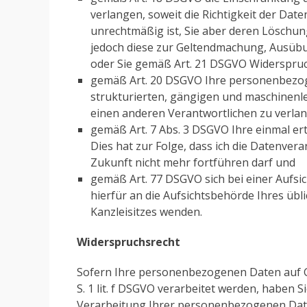
verlangen, soweit die Richtigkeit der Date
unrechtmäßig ist, Sie aber deren Löschun
jedoch diese zur Geltendmachung, Ausüb
oder Sie gemäß Art. 21 DSGVO Widerspruc
gemäß Art. 20 DSGVO Ihre personenbezogen
strukturierten, gängigen und maschinenl
einen anderen Verantwortlichen zu verla
gemäß Art. 7 Abs. 3 DSGVO Ihre einmal ert
Dies hat zur Folge, dass ich die Datenverar
Zukunft nicht mehr fortführen darf und
gemäß Art. 77 DSGVO sich bei einer Aufsi
hierfür an die Aufsichtsbehörde Ihres übl
Kanzleisitzes wenden.
Widerspruchsrecht
Sofern Ihre personenbezogenen Daten auf Gr
S. 1 lit. f DSGVO verarbeitet werden, haben
Verarbeitung Ihrer personenbezogenen Daten